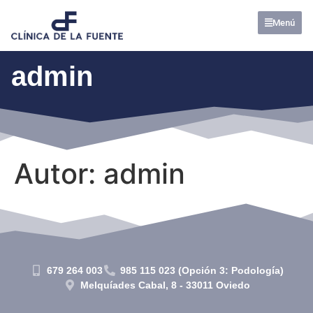
Menú
admin
Autor:
admin
679 264 003
985 115 023 (Opción 3: Podología)
Melquíades Cabal, 8 - 33011 Oviedo